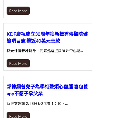
Read More
KDF慶祝成立30周年換新標秀傳醫院健
檢項目志 籌近40萬元善款
林天秤優雅地轉身，開始巡迴健康管理中心巡…
Read More
郭德綱曾兒子為學相聲煩心傷腦 喜包養
app不愿子承父業
新浪文娛訊 2月8日晚2包養 1：10，…
Read More