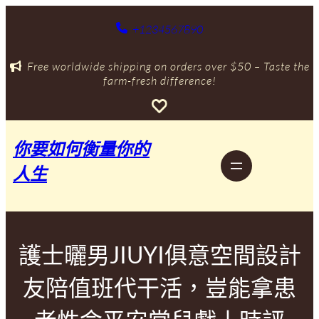
跳
至
+1234567890
主
要
Free worldwide shipping on orders over $50 – Taste the
內
farm-fresh difference!
容
你要如何衡量你的
人生
護士曬男JIUYI俱意空間設計
友陪值班代干活，豈能拿患