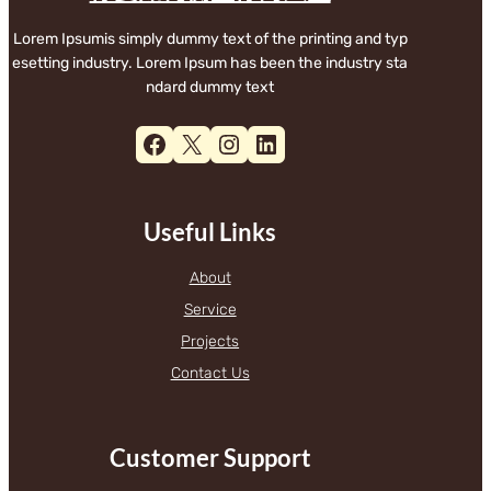
Lorem Ipsumis simply dummy text of the printing and typ
esetting industry. Lorem Ipsum has been the industry sta
ndard dummy text
Facebook
X
Instagram
LinkedIn
Useful Links
About
Service
Projects
Contact Us
Customer Support