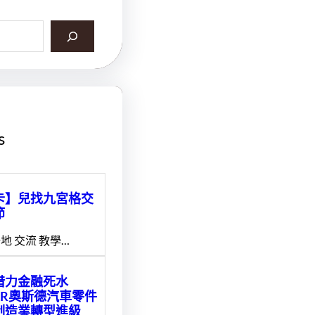
s
卡】兒找九宮格交
節
地 交流 教學…
借力金融死水
ER奧斯德汽車零件
制造業轉型進級