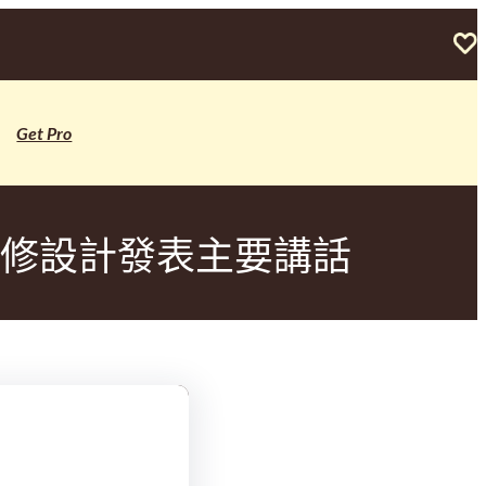
Get Pro
翻修設計發表主要講話