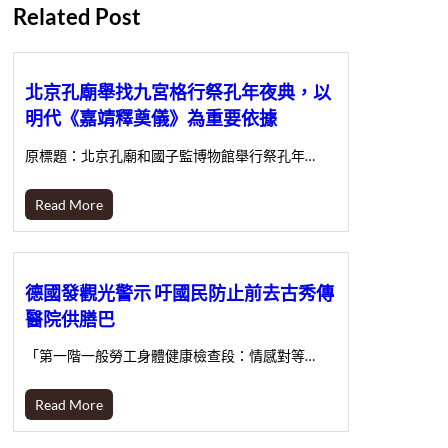
Related Post
北京孔廟舉找九宮格行祭孔年夜典，以
明代《嘉靖釋奠儀》為重要依據
原標題：北京孔廟和國子監博物館舉行祭孔年…
Read More
德國發觀光警示 吁國民防止前去古秀傳
醫院供膳巴
「第一階一般勞工身體健康檢查段：情感對等…
Read More