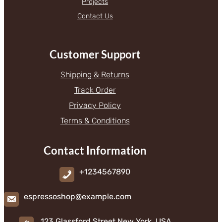
Projects
Contact Us
Customer Support
Shipping & Returns
Track Order
Privacy Policy
Terms & Conditions
Contact Information
+1234567890
espressoshop@example.com
123 Glassford Street New York, USA