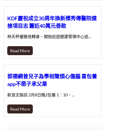
KDF慶祝成立30周年換新標秀傳醫院健
檢項目志 籌近40萬元善款
林天秤優雅地轉身，開始巡迴健康管理中心巡…
Read More
郭德綱曾兒子為學相聲煩心傷腦 喜包養
app不愿子承父業
新浪文娛訊 2月8日晚2包養 1：10，…
Read More