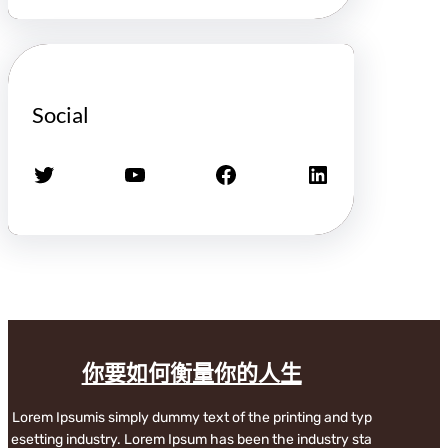
Social
X
YouTube
Facebook
LinkedIn
你要如何衡量你的人生
Lorem Ipsumis simply dummy text of the printing and typ
esetting industry. Lorem Ipsum has been the industry sta