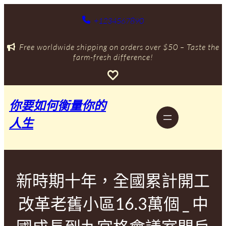
跳
至
+1234567890
主
要
Free worldwide shipping on orders over $50 – Taste the
內
farm-fresh difference!
容
你要如何衡量你的
人生
新時期十年，全國累計開工
改革老舊小區16.3萬個 _ 中