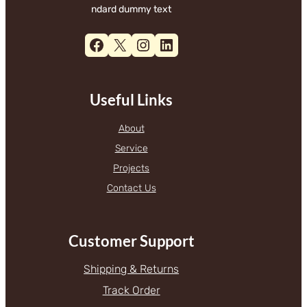
ndard dummy text
Facebook
X
Instagram
LinkedIn
Useful Links
About
Service
Projects
Contact Us
Customer Support
Shipping & Returns
Track Order