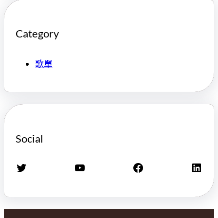
Category
歌單
Social
X
YouTube
Facebook
LinkedIn