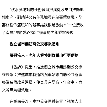
“秋水廣場站的任務職員把我從收支口推動地
鐵車廂，到站時又有任務職員在站臺策應我，全
部旅程佈滿暖和的辦事讓我很是激動。”一位接收
了南昌地鐵“愛心預定”辦事的老年乘客表現。
樹立城市無妨礙公交導乘體系
讓殘疾人、老年人等特別群體出行更便捷
《告訴》提出，推進樹立城市無妨礙公交導
乘體系；推進城市軌道路況車站等自助公共辦事
終端裝備改革進級，使其具有語音、年夜字、盲
文等無妨礙效能。
在湖南長沙，本地公交團體裝置了視障人士