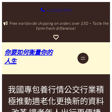
跳
至
+1234567890
主
要
Free worldwide shipping on orders over $50 – Taste the
內
farm-fresh difference!
容
你要如何衡量你的
人生
我國專包養行情公交行業積
極推動適老化更換新的資料