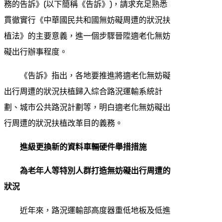
務的告訴》(以下簡稱《告訴》)，請求充足熟悉
貫徹實行《中華國民共和國無妨礙周遭的狀況扶
植法》的主要意義，進一個步驟晉陞適老化無妨
礙出行辦事程度。
《告訴》指出，各地要推進將適老化無妨礙
出行周遭的狀況扶植歸入綜合路況運輸系統計
劃、城市公共路況計劃等，明白適老化無妨礙出
行周遭的狀況扶植改革目的義務。
進級更換新的資料車輛硬件舉措措施
為老年人等特別人群打造無妨礙出行周遭的
狀況
近年來，路況運輸部高度器重低地板及低進