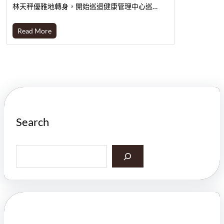
林天秤優雅地轉身，開始巡迴健康管理中心巡…
Read More
Search
S
e
a
r
c
h