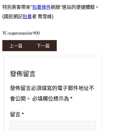
特別乘客帶來“
包養條件
刷臉”進站的便捷體驗。
(國民網記
包養
者 喬雪峰)
TC:sugarpopular900
上一篇
下一篇
發佈留言
發佈留言必須填寫的電子郵件地址不
會公開。
必填欄位標示為
*
留言
*