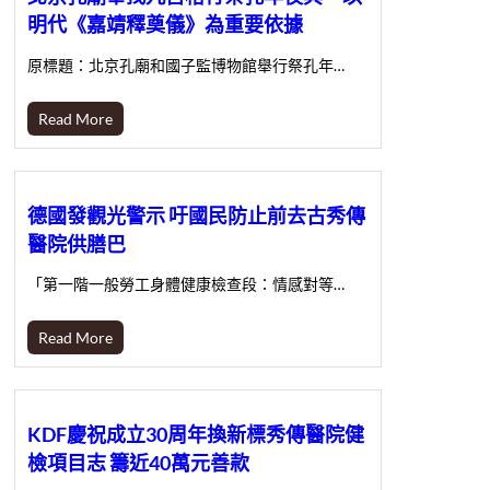
明代《嘉靖釋奠儀》為重要依據
原標題：北京孔廟和國子監博物館舉行祭孔年…
Read More
德國發觀光警示 吁國民防止前去古秀傳
醫院供膳巴
「第一階一般勞工身體健康檢查段：情感對等…
Read More
KDF慶祝成立30周年換新標秀傳醫院健
檢項目志 籌近40萬元善款