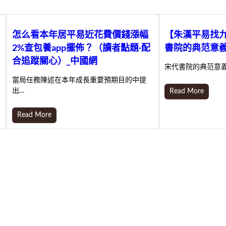
怎么看本年居平易近花費價錢漲幅
【朱漢平易找
2%查包養app擺佈？（讀者點題·配
書院的典范意
合追蹤關心）_中國網
宋代書院的典范意義
當局任務陳述在本年成長重要預期目的中提
出…
Read More
Read More