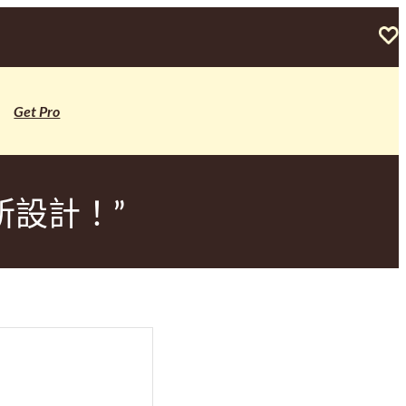
Get Pro
所設計！”