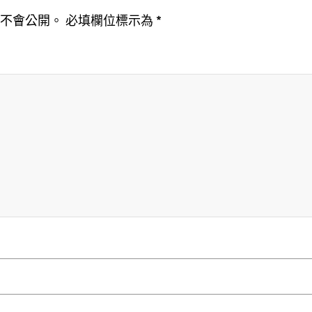
址不會公開。
必填欄位標示為
*