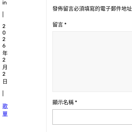
in
發佈留言必須填寫的電子郵件地
|
留言
*
2
0
2
6
年
2
月
2
日
|
顯示名稱
*
歌
單