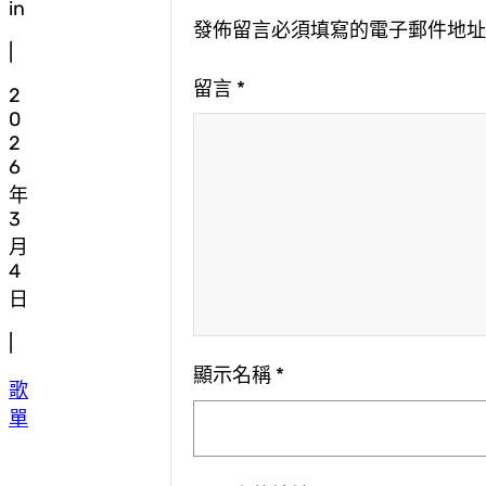
in
發佈留言必須填寫的電子郵件地
|
留言
*
2
0
2
6
年
3
月
4
日
|
顯示名稱
*
歌
單