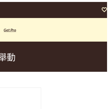
Get Pro
舉動