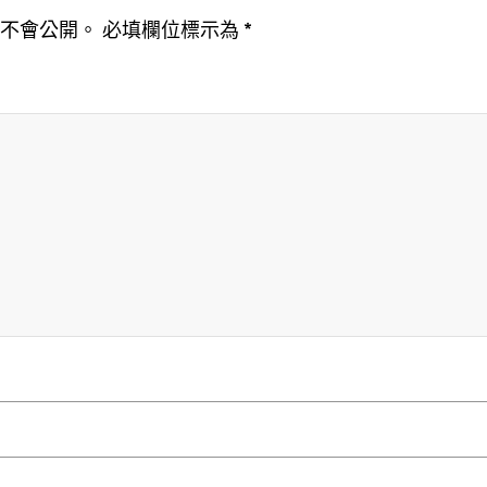
址不會公開。
必填欄位標示為
*