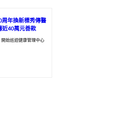
30周年換新標秀傳醫
籌近40萬元善款
，開始巡迴健康管理中心