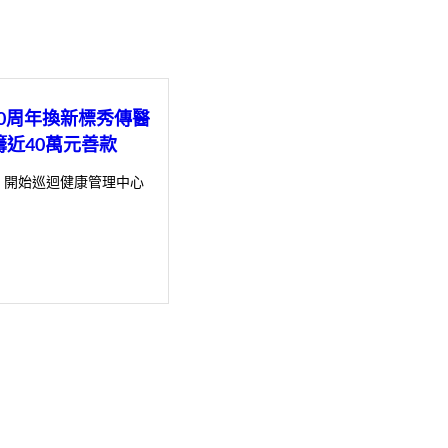
30周年換新標秀傳醫
籌近40萬元善款
，開始巡迴健康管理中心