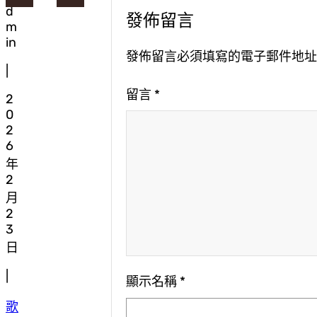
d
發佈留言
m
in
發佈留言必須填寫的電子郵件地
|
留言
*
2
0
2
6
年
2
月
2
3
日
|
顯示名稱
*
歌