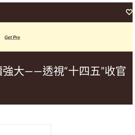
Get Pro
續強大——透視“十四五”收官