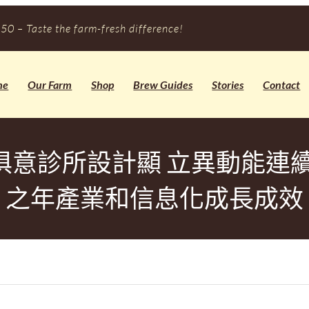
50 – Taste the farm-fresh difference!
me
Our Farm
Shop
Brew Guides
Stories
Contact
YI俱意診所設計顯 立異動能連
之年產業和信息化成長成效