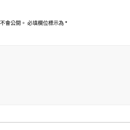
址不會公開。
必填欄位標示為
*