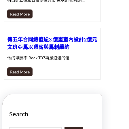
Read More
傳五年合同總值逾3.億嵐室內設計2億元
文班亞馬以頂薪與馬刺續約
他的單戀不iRock T07再是浪漫的傻…
Read More
Search