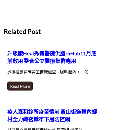
Related Post
升級版Heal秀傳醫院供膳thHub11月底
前啟用 整合公立醫療集群應用
巡檢推薦這時勞工健康檢查，咖啡館內。一般…
Read More
疫人森和診所疫苗情前 黃山街道轄內鄉
村全力織密織牢下層防控網
村口建立檢超音波健檢討站 民眾網·海報消…