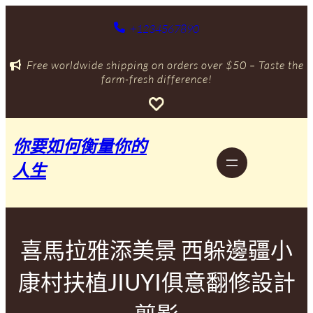
跳
至
+1234567890
主
要
Free worldwide shipping on orders over $50 – Taste the
內
farm-fresh difference!
容
你要如何衡量你的
人生
喜馬拉雅添美景 西躲邊疆小
康村扶植JIUYI俱意翻修設計