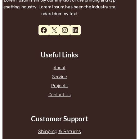
Lorem Ipsumis simply dummy text of the printing and typ
esetting industry. Lorem Ipsum has been the industry sta
ndard dummy text
Facebook
X
Instagram
LinkedIn
Useful Links
About
Service
Projects
Contact Us
Customer Support
Shipping & Returns