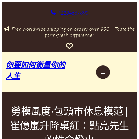
跳
至
+1234567890
主
要
Free worldwide shipping on orders over $50 – Taste the
內
farm-fresh difference!
容
你要如何衡量你的
人生
勞模風度·包頭市休息模范 |
崔億嵐升降桌紅：點亮先生