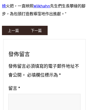
椅
火把，一直映照
Wilkhahn
先生們生長攀緣的腳
步，為包頭打造教導窪地作出進獻。”
上一篇
下一篇
發佈留言
發佈留言必須填寫的電子郵件地址不
會公開。
必填欄位標示為
*
留言
*