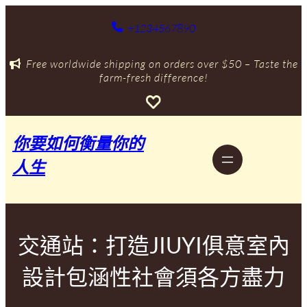
跳
至
+1234567890
主
要
Free worldwide shipping on orders over $50 – Taste the
內
farm-fresh difference!
容
你要如何衡量你的
人生
交通站：打造JIUYI俱意室內
設計包涵性社會須各方盡力