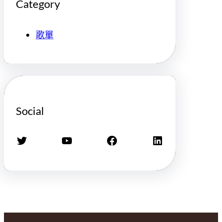
Category
歌單
Social
X
YouTube
Facebook
LinkedIn