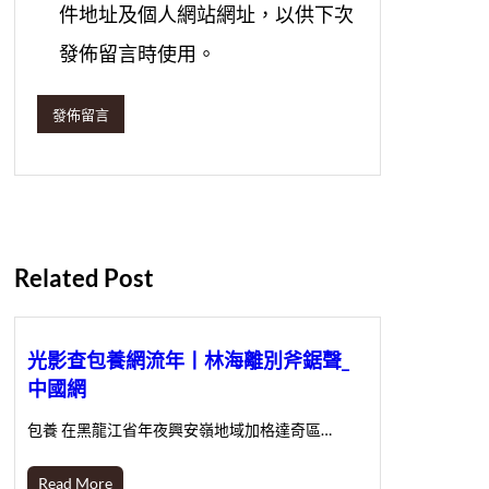
件地址及個人網站網址，以供下次
發佈留言時使用。
Related Post
光影查包養網流年丨林海離別斧鋸聲_
中國網
包養 在黑龍江省年夜興安嶺地域加格達奇區…
Read More