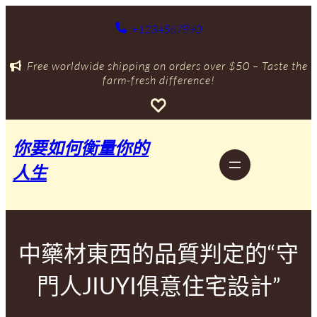
跳
至
+1234567890
主
要
Free worldwide shipping on orders over $50 – Taste the
內
farm-fresh difference!
容
你要如何衡量你的
人生
中藥材東西的品質判定的“守
門人JIUYI俱意住宅設計”