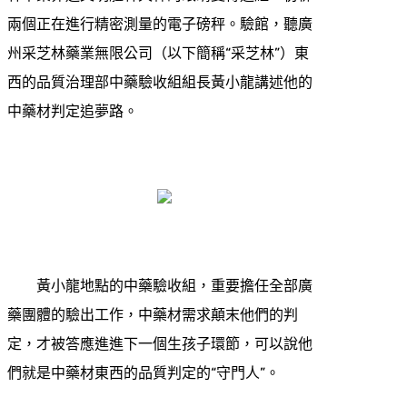
兩個正在進行精密測量的電子磅秤。驗館，聽廣
州采芝林藥業無限公司（以下簡稱“采芝林”）東
西的品質治理部中藥驗收組組長黃小龍講述他的
中藥材判定追夢路。
黃小龍地點的中藥驗收組，重要擔任全部廣
藥團體的驗出工作，中藥材需求顛末他們的判
定，才被答應進進下一個生孩子環節，可以說他
們就是中藥材東西的品質判定的“守門人”。