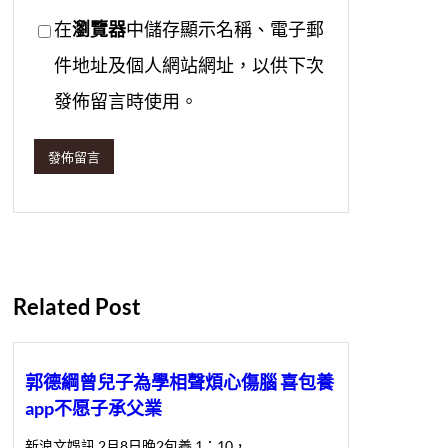
在
瀏覽器
中儲存顯示名稱、電子郵
件地址及個人網站網址，以供下次
發佈留言時使用。
Related Post
郭德綱曾兒子為學相聲煩心傷腦 喜包養
app不愿子承父業
新浪文娛訊 2月8日晚2包養 1：10，…