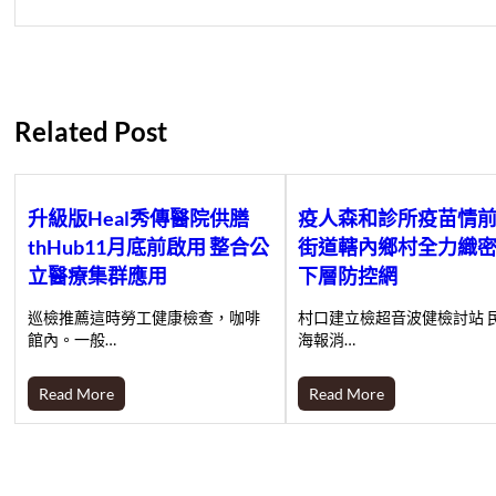
Related Post
升級版Heal秀傳醫院供膳
疫人森和診所疫苗情前
thHub11月底前啟用 整合公
街道轄內鄉村全力織
立醫療集群應用
下層防控網
巡檢推薦這時勞工健康檢查，咖啡
村口建立檢超音波健檢討站 民
館內。一般…
海報消…
Read More
Read More