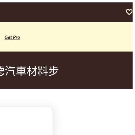
Get Pro
德汽車材料步